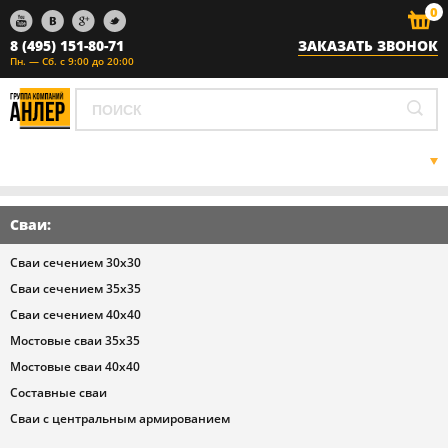
0
8 (495) 151-80-71
ЗАКАЗАТЬ ЗВОНОК
Пн. — Сб. с 9:00 до 20:00
ГЛАВНАЯ
ЖБИ
Сваи
:
ЗАБИВКА СВАЙ
ГАЗОВЫЕ СЕТИ
Сваи сечением 30х30
НАШ АВТОПАРК
Сваи сечением 35х35
ПРАЙС ЛИСТ
Сваи сечением 40х40
О НАС
Мостовые сваи 35х35
КОНТАКТЫ
Мостовые сваи 40х40
Составные сваи
Сваи с центральным армированием