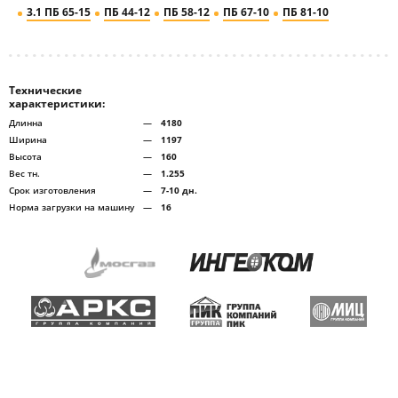
3.1 ПБ 65-15
ПБ 44-12
ПБ 58-12
ПБ 67-10
ПБ 81-10
Технические
характеристики:
Длинна
—
4180
Ширина
—
1197
Высота
—
160
Вес тн.
—
1.255
Срок изготовления
—
7-10 дн.
Норма загрузки на машину
—
16