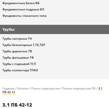
Фундаментные балки ФБ
Фундаментные подушки ФЛ
Фундаменты стаканного типа
Трубы
:
Трубы напорные ТН
Трубы безнапорные Т,ТБ,ТБР
Трубы дорожные ТВ
Трубы фальцевые ТФ
Трубы с подошвой ТСП
Трубы коллектора ТПФЭ
Главная
/
Каталог
/
Плиты перекрытия
/
Плиты перекрытия ПБ
/
3.1
ПБ 42-12
3.1 ПБ 42-12