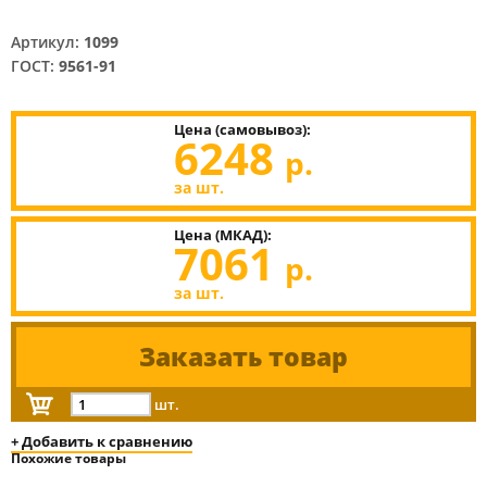
Артикул:
1099
ГОСТ:
9561-91
Цена (самовывоз):
6248
р.
за шт.
Цена (МКАД):
7061
р.
за шт.
Заказать товар
шт.
+ Добавить к сравнению
Похожие товары