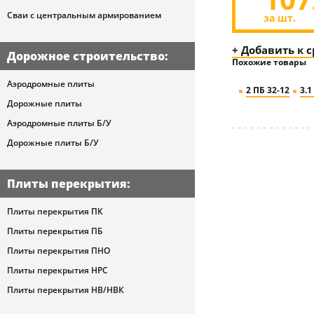
Сваи с центральным армированием
за шт.
+ Добавить к 
Дорожное строительство
:
Похожие товары
Аэродромные плиты
2 ПБ 32-12
3.1
Дорожные плиты
Аэродромные плиты Б/У
Дорожные плиты Б/У
Плиты перекрытия
:
Плиты перекрытия ПК
Плиты перекрытия ПБ
Плиты перекрытия ПНО
Плиты перекрытия НРС
Плиты перекрытия НВ/НВК