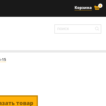
0
Корзина
5-15
азать товар