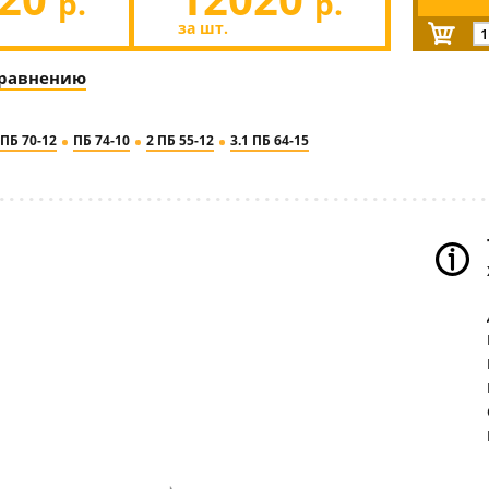
р.
р.
за шт.
сравнению
 ПБ 70-12
ПБ 74-10
2 ПБ 55-12
3.1 ПБ 64-15