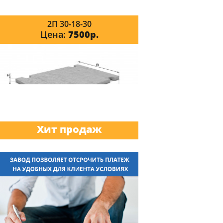
2П 30-18-30
Цена:
7500р.
Хит продаж