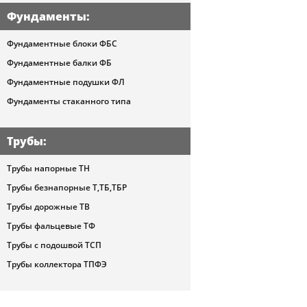
Фундаменты
:
Фундаментные блоки ФБС
Фундаментные балки ФБ
Фундаментные подушки ФЛ
Фундаменты стаканного типа
Трубы
:
Трубы напорные ТН
Трубы безнапорные Т,ТБ,ТБР
Трубы дорожные ТВ
Трубы фальцевые ТФ
Трубы с подошвой ТСП
Трубы коллектора ТПФЭ