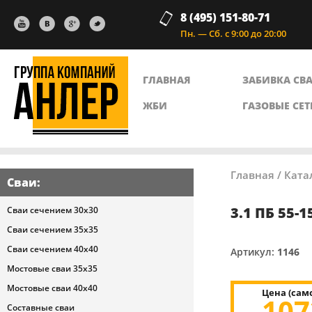
8 (495) 151-80-71
Пн. — Сб. с 9:00 до 20:00
ГЛАВНАЯ
ЗАБИВКА СВ
ЖБИ
ГАЗОВЫЕ СЕТ
Главная
/
Ката
Сваи
:
3.1 ПБ 55-1
Сваи сечением 30х30
Сваи сечением 35х35
Сваи сечением 40х40
Артикул:
1146
Мостовые сваи 35х35
Мостовые сваи 40х40
Цена (сам
10
Составные сваи