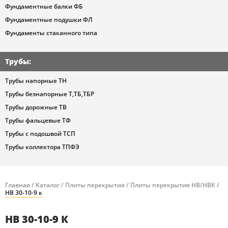
Фундаментные балки ФБ
Фундаментные подушки ФЛ
Фундаменты стаканного типа
Трубы
:
Трубы напорные ТН
Трубы безнапорные Т,ТБ,ТБР
Трубы дорожные ТВ
Трубы фальцевые ТФ
Трубы с подошвой ТСП
Трубы коллектора ТПФЭ
Главная
/
Каталог
/
Плиты перекрытия
/
Плиты перекрытия НВ/НВК
/
НВ 30-10-9 к
НВ 30-10-9 К