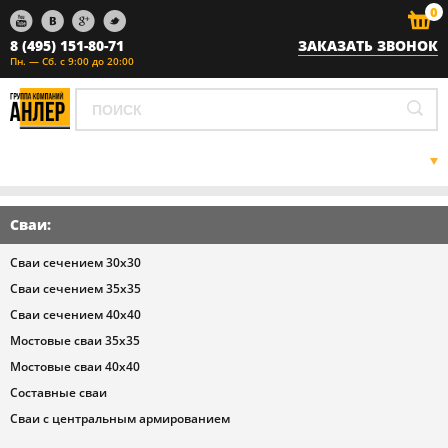
0
8 (495) 151-80-71
ЗАКАЗАТЬ ЗВОНОК
Пн. — Сб. с 9:00 до 20:00
ГЛАВНАЯ
ЖБИ
Сваи
:
ЗАБИВКА СВАЙ
ГАЗОВЫЕ СЕТИ
Сваи сечением 30х30
НАШ АВТОПАРК
Сваи сечением 35х35
ПРАЙС ЛИСТ
Сваи сечением 40х40
О НАС
Мостовые сваи 35х35
КОНТАКТЫ
Мостовые сваи 40х40
Составные сваи
Сваи с центральным армированием