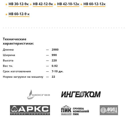
НВ 30-12-9к
НВ 42-12-9к
НВ 42-10-12к
НВ 60-12-12к
НВ 60-12-9 к
Технические
характеристики:
Длинна
—
2980
Ширина
—
990
Высота
—
220
Вес тн.
—
0.92
Срок изготовления
—
7-10 дн.
Норма загрузки на машину
—
22