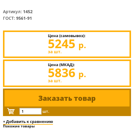
Артикул:
1452
ГОСТ:
9561-91
Цена (самовывоз):
5245
р.
за шт.
Цена (МКАД):
5836
р.
за шт.
Заказать товар
шт.
+ Добавить к сравнению
Похожие товары