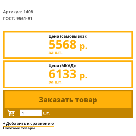
Артикул:
1408
ГОСТ:
9561-91
Цена (самовывоз):
5568
р.
за шт.
Цена (МКАД):
6133
р.
за шт.
Заказать товар
шт.
+ Добавить к сравнению
Похожие товары