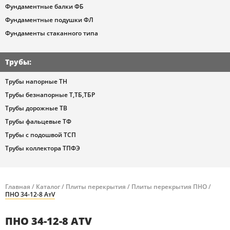
Фундаментные балки ФБ
Фундаментные подушки ФЛ
Фундаменты стаканного типа
Трубы
:
Трубы напорные ТН
Трубы безнапорные Т,ТБ,ТБР
Трубы дорожные ТВ
Трубы фальцевые ТФ
Трубы с подошвой ТСП
Трубы коллектора ТПФЭ
Главная
/
Каталог
/
Плиты перекрытия
/
Плиты перекрытия ПНО
/
ПНО 34-12-8 АтV
ПНО 34-12-8 АТV