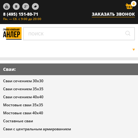
0
8 (495) 151-80-71
ЗАКАЗАТЬ ЗВОНОК
Пн. — Сб. с 9:00 до 20:00
ГЛАВНАЯ
ЖБИ
Сваи
:
ЗАБИВКА СВАЙ
ГАЗОВЫЕ СЕТИ
Сваи сечением 30х30
НАШ АВТОПАРК
Сваи сечением 35х35
ПРАЙС ЛИСТ
Сваи сечением 40х40
О НАС
Мостовые сваи 35х35
КОНТАКТЫ
Мостовые сваи 40х40
Составные сваи
Сваи с центральным армированием