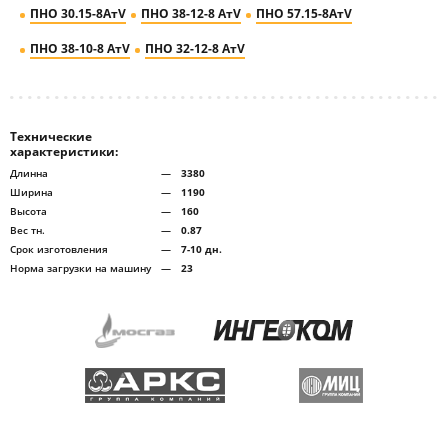
ПНО 30.15-8АтV
ПНО 38-12-8 АтV
ПНО 57.15-8АтV
ПНО 38-10-8 АтV
ПНО 32-12-8 АтV
Технические
характеристики:
Длинна
—
3380
Ширина
—
1190
Высота
—
160
Вес тн.
—
0.87
Срок изготовления
—
7-10 дн.
Норма загрузки на машину
—
23