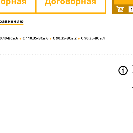
ворная
Договорная
сравнению
0.40-ВСв.6
С 110.35-ВСв.6
С 90.35-ВСв.2
С 90.35-ВСв.4