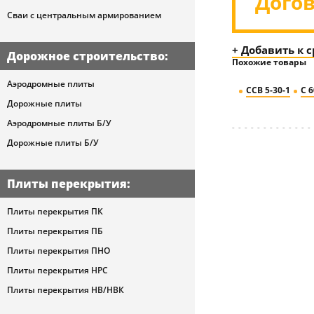
Дого
Сваи с центральным армированием
+ Добавить к 
Дорожное строительство
:
Похожие товары
Аэродромные плиты
ССВ 5-30-1
С 6
Дорожные плиты
Аэродромные плиты Б/У
Дорожные плиты Б/У
Плиты перекрытия
:
Плиты перекрытия ПК
Плиты перекрытия ПБ
Плиты перекрытия ПНО
Плиты перекрытия НРС
Плиты перекрытия НВ/НВК