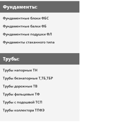
Фундаменты
:
Фундаментные блоки ФБС
Фундаментные балки ФБ
Фундаментные подушки ФЛ
Фундаменты стаканного типа
Трубы
:
Трубы напорные ТН
Трубы безнапорные Т,ТБ,ТБР
Трубы дорожные ТВ
Трубы фальцевые ТФ
Трубы с подошвой ТСП
Трубы коллектора ТПФЭ