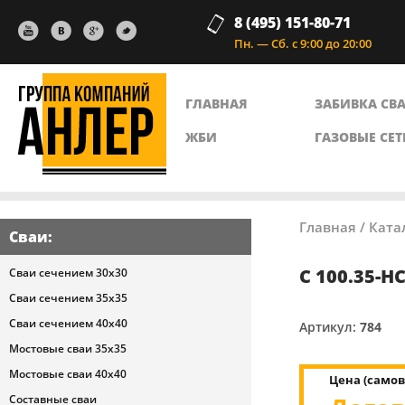
8 (495) 151-80-71
Пн. — Сб. с 9:00 до 20:00
ГЛАВНАЯ
ЗАБИВКА СВ
ЖБИ
ГАЗОВЫЕ СЕТ
Главная
/
Ката
Сваи
:
С 100.35-Н
Сваи сечением 30х30
Сваи сечением 35х35
Сваи сечением 40х40
Артикул:
784
Мостовые сваи 35х35
Мостовые сваи 40х40
Цена (самов
Составные сваи