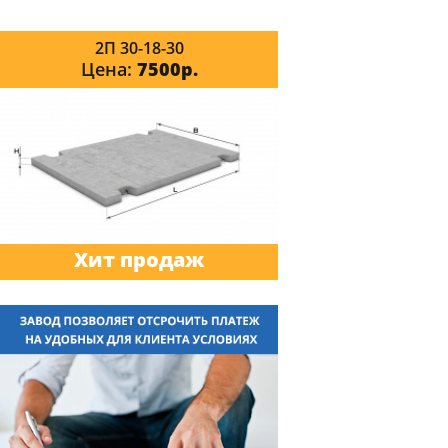
2П 30-18-30
Цена:
7500р.
Хит продаж