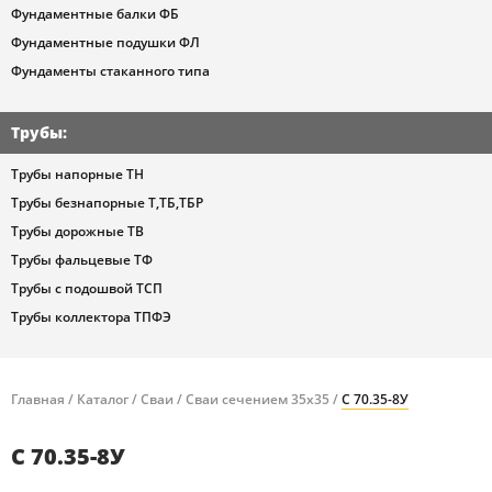
Фундаментные балки ФБ
Фундаментные подушки ФЛ
Фундаменты стаканного типа
Трубы
:
Трубы напорные ТН
Трубы безнапорные Т,ТБ,ТБР
Трубы дорожные ТВ
Трубы фальцевые ТФ
Трубы с подошвой ТСП
Трубы коллектора ТПФЭ
Главная
/
Каталог
/
Сваи
/
Сваи сечением 35х35
/
С 70.35-8У
С 70.35-8У