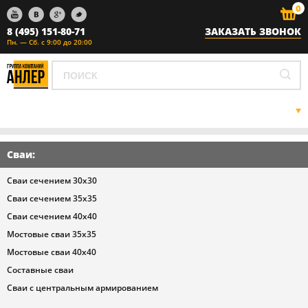
0
8 (495) 151-80-71
ЗАКАЗАТЬ ЗВОНОК
Пн. — Сб. с 9:00 до 20:00
ГЛАВНАЯ
ЖБИ
Сваи
:
ЗАБИВКА СВАЙ
ГАЗОВЫЕ СЕТИ
Сваи сечением 30х30
НАШ АВТОПАРК
Сваи сечением 35х35
ПРАЙС ЛИСТ
Сваи сечением 40х40
О НАС
Мостовые сваи 35х35
КОНТАКТЫ
Мостовые сваи 40х40
Составные сваи
Сваи с центральным армированием