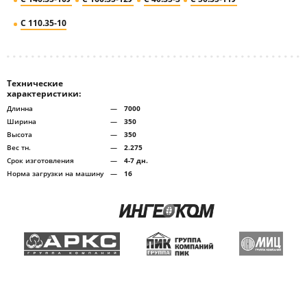
С 110.35-10
Технические
характеристики:
Длинна
—
7000
Ширина
—
350
Высота
—
350
Вес тн.
—
2.275
Срок изготовления
—
4-7 дн.
Норма загрузки на машину
—
16